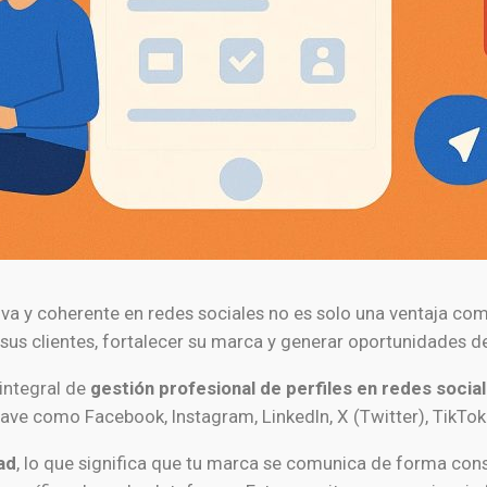
ctiva y coherente en redes sociales no es solo una ventaja co
us clientes, fortalecer su marca y generar oportunidades d
 integral de
gestión profesional de perfiles en redes socia
ve como Facebook, Instagram, LinkedIn, X (Twitter), TikTok
ad
, lo que significa que tu marca se comunica de forma cons