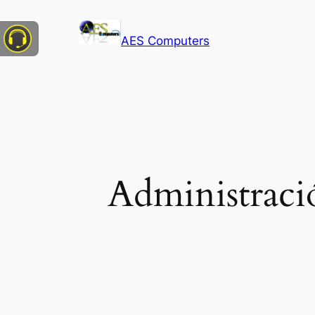
AES Computers
Administració