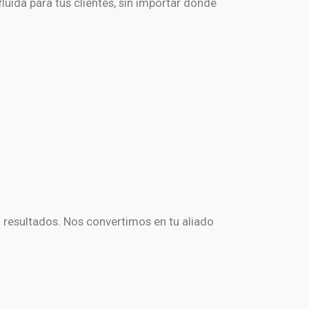
luida para tus clientes, sin importar dónde
ni resultados. Nos convertimos en tu aliado