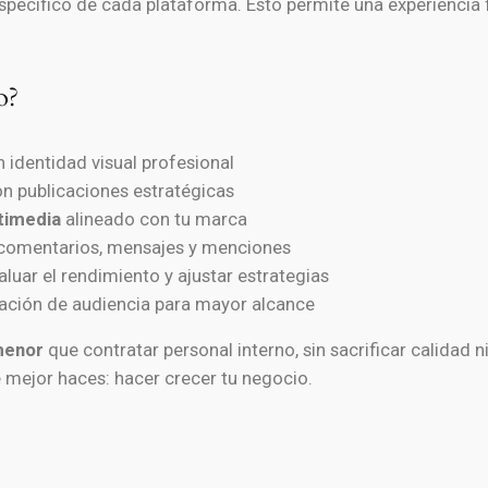
specífico de cada plataforma. Esto permite una experiencia f
o?
 identidad visual profesional
n publicaciones estratégicas
timedia
alineado con tu marca
 comentarios, mensajes y menciones
luar el rendimiento y ajustar estrategias
ción de audiencia para mayor alcance
menor
que contratar personal interno, sin sacrificar calidad 
e mejor haces: hacer crecer tu negocio.