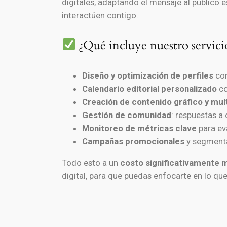
digitales, adaptando el mensaje al público e
interactúen contigo.
¿Qué incluye nuestro servici
Diseño y optimización de perfiles
con
Calendario editorial personalizado
co
Creación de contenido gráfico y mul
Gestión de comunidad
: respuestas a
Monitoreo de métricas clave
para eva
Campañas promocionales
y segmenta
Todo esto a un
costo significativamente 
digital, para que puedas enfocarte en lo qu