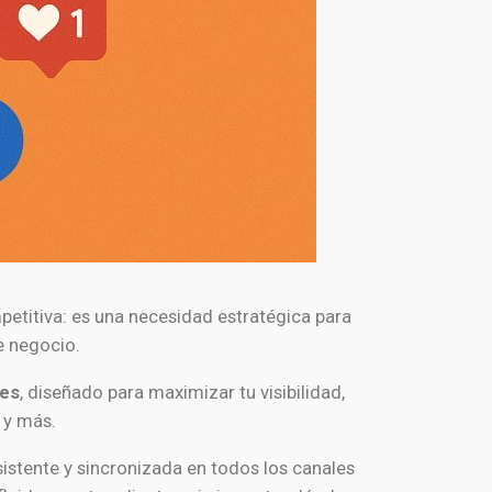
mpetitiva: es una necesidad estratégica para
e negocio.
les
, diseñado para maximizar tu visibilidad,
 y más.
istente y sincronizada en todos los canales